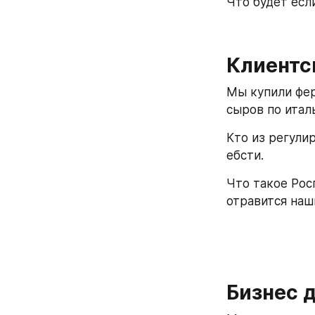
Что будет есл
Клиентс
Мы купили фер
сыров по итал
Кто из регули
ебсти.
Что такое Рос
отравится наш
Бизнес 