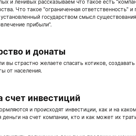
пых и ленивых рассказываем что такое есть "компани
рства. Что такое "ограниченная ответственность" и 
установленный государством смысл существования
звлечение прибыли".
рство и донаты
ли вы страстно желаете спасать котиков, создавать
ты от населения.
а счет инвестиций
ормляются и происходят инвестиции, как и на каком
деньги на счет компании, кто и как может их трати