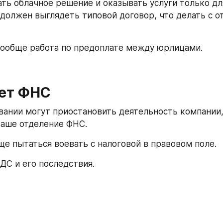
ть облачное решение и оказывать услуги только для
 должен выглядеть типовой договор, что делать с о
ообще работа по предоплате между юрлицами.
ет ФНС
вании могут приостановить деятельность компании, 
ваше отделение ФНС.
ще пытаться воевать с налоговой в правовом поле.
С и его последствия.