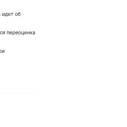
 идет об 
ся переоценка 
и 