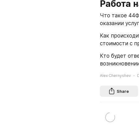
Работа н
Что такое 44ФЗ
оказании услуг
Как происходи
стоимости с пр
Кто будет отв
возникновении
Alex Chernyshev
Share