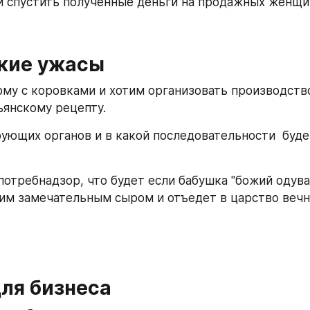
и спустить полученные деньги на продажных женщи
кие ужасы 
му с коровками и хотим организовать производство
ьянскому рецепту.
рующих органов и в какой последовательности  буде
потребнадзор, что будет если бабушка "божий одува
им замечательным сыром и отъедет в царство вечн
для бизнеса