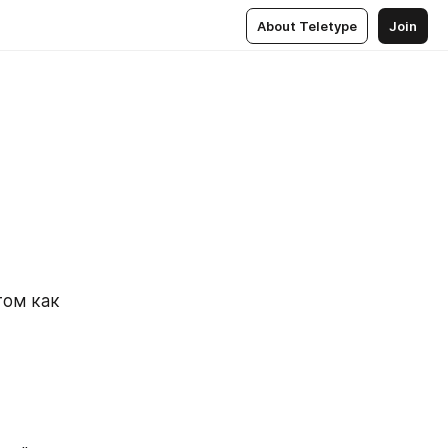
About Teletype
Join
ом как 