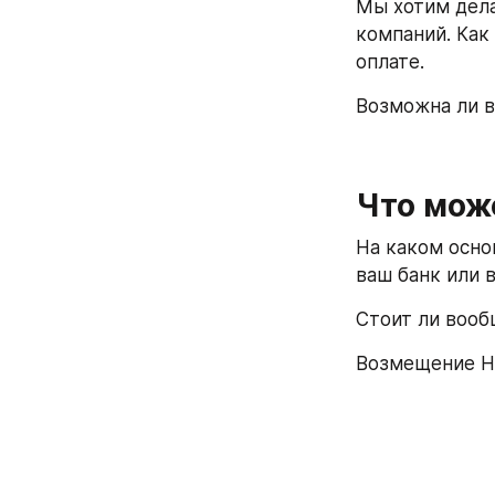
Мы хотим дела
компаний. Как
оплате. 
Возможна ли в
Что мож
На каком осно
ваш банк или 
Стоит ли вооб
Возмещение НД