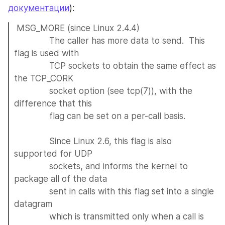
документации
):
 MSG_MORE (since Linux 2.4.4)
              The caller has more data to send.  This 
flag is used with
              TCP sockets to obtain the same effect as 
the TCP_CORK
              socket option (see tcp(7)), with the 
difference that this
              flag can be set on a per-call basis.
              Since Linux 2.6, this flag is also 
supported for UDP
              sockets, and informs the kernel to 
package all of the data
              sent in calls with this flag set into a single 
datagram
              which is transmitted only when a call is 