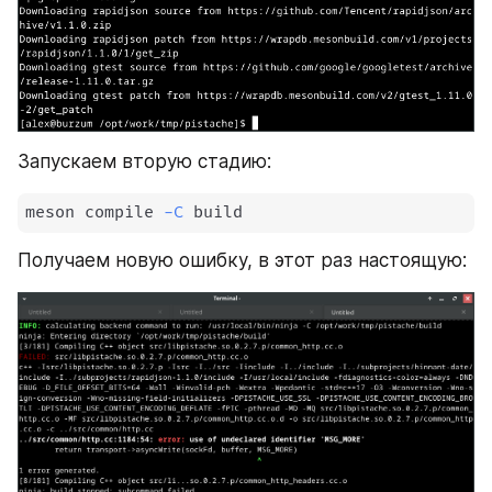
Запускаем вторую стадию:
meson compile 
-C
 build
Получаем новую ошибку, в этот раз настоящую: