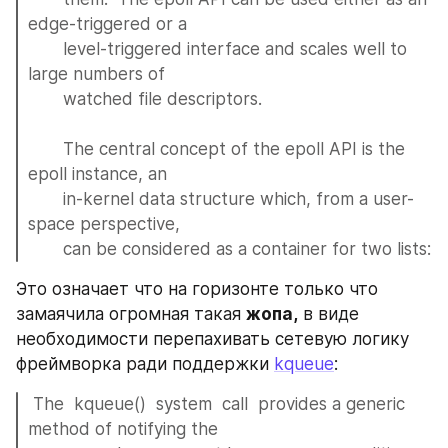
edge-triggered or a
       level-triggered interface and scales well to 
large numbers of
       watched file descriptors.
       The central concept of the epoll API is the 
epoll instance, an
       in-kernel data structure which, from a user-
space perspective,
       can be considered as a container for two lists:
Это означает что на горизонте только что 
замаячила огромная такая 
жопа,
 в виде 
необходимости перепахивать сетевую логику 
фреймворка ради поддержки 
kqueue
:
 The  kqueue()  system  call  provides a generic 
method of notifying the