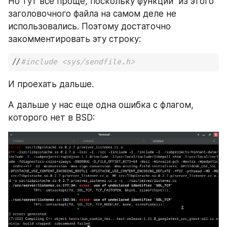
Но тут все проще, поскольку функции  из этого 
заголовочного файла на самом деле не 
использовались. Поэтому достаточно 
закомментировать эту строку:
//
#include <sys/sendfile.h>
И проехать дальше.
А дальше у нас еще одна ошибка с флагом, 
которого нет в BSD: