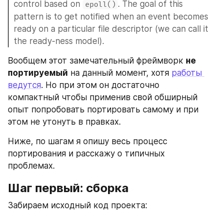
control based on 
. The goal of this 
epoll()
pattern is to get notified when an event becomes 
ready on a particular file descriptor (we can call it 
the ready-ness model).
Вообщем этот замечательный фреймворк 
не 
портируемый
 на данный момент, хотя 
работы 
ведутся
. Но при этом он достаточно 
компактный чтобы применив свой обширный 
опыт попробовать портировать самому и при 
этом не утонуть в правках.
Ниже, по шагам я опишу весь процесс 
портирования и расскажу о типичных 
проблемах.
Шаг первый: сборка
Забираем исходный код проекта: