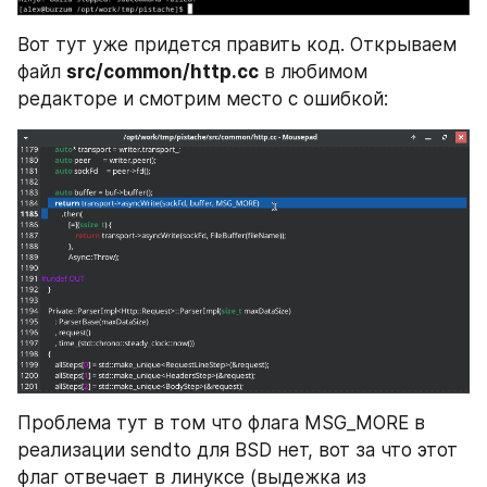
Вот тут уже придется править код. Открываем 
файл 
src/common/http.cc
 в любимом 
редакторе и смотрим место с ошибкой:
Проблема тут в том что флага MSG_MORE в 
реализации sendto для BSD нет, вот за что этот 
флаг отвечает в линуксе (выдежка из 