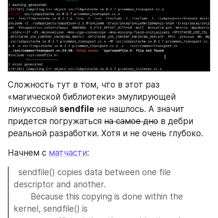
Сложность тут в том, что в этот раз 
«магической библиотеки» эмулирующей 
линуксовый 
sendfile
 не нашлось. А значит 
придется погружаться 
на самое дно
 в дебри 
реальной разработки. Хотя и не очень глубоко.
Начнем с 
матчасти
:
  sendfile() copies data between one file 
descriptor and another.
       Because this copying is done within the 
kernel, sendfile() is