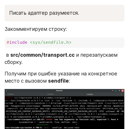
Писать адаптер разумеется.
Закомментируем строку: 
#
include
<sys/sendfile.h>
 в 
src/common/transport.cc
 и перезапускаем 
сборку.
Получим при ошибке указание на конкретное 
место с вызовом 
sendfile
: