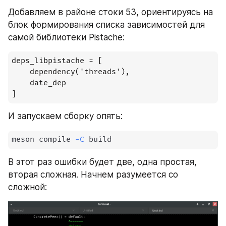
Добавляем в районе стоки 53, ориентируясь на 
блок формирования списка зависимостей для 
самой библиотеки Pistache:
deps_libpistache = [

	dependency('threads'),

	date_dep

]
И запускаем сборку опять:
meson compile 
-C
 build
В этот раз ошибки будет две, одна простая, 
вторая сложная. Начнем разумеется со 
сложной: