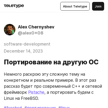
About Teletype
Join
Alex Chernyshev
@alex0x08
software-development
December 14, 2023
Портирование на другую ОС
Немного раскрою эту сложную тему на 
конкретном и реальном примере. В этот раз 
рассказ будет про современный С++ и сетевой 
фреймворк 
Pistache
, а портировать будем с 
Linux на FreeBSD.