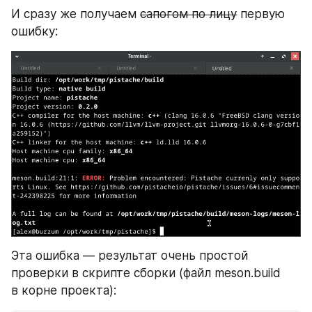
И сразу же получаем 
сапогом по лицу
 первую 
ошибку:
Эта ошибка — результат очень простой 
проверки в скрипте сборки (файл meson.build 
в корне проекта):