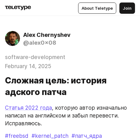
About Teletype
Join
Alex Chernyshev
@alex0x08
software-development
February 14, 2025
Сложная цель: история
адского патча
Статья 2022 года
, которую автор изначально 
написал на английском и забыл перевести. 
Исправляюсь.
#freebsd
#kernel_patch
#патч_ядра