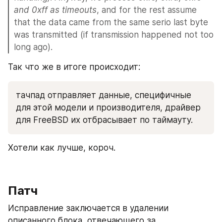
and 0xff as timeouts
, and for the rest assume 
that the data came from the same serio last byte 
was transmitted (if transmission happened not too 
long ago).
Так что же в итоге происходит: 
тачпад отправляет данные, специфичные 
для этой модели и производителя, драйвер 
для FreeBSD их отбрасывает по таймауту. 
Хотели как лучше, короч.
Патч
Исправление заключается в удалении 
описанного блока, отвечающего за 