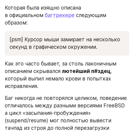
Которая была изящно описана 
в официальном 
багтрекере
 следующим 
образом:
[psm] Курсор мыши замирает на несколько 
секунд в графическом окружении.
Как это часто бывает, за столь лаконичным 
описанием скрывался 
лютейший п#здец
, 
который выпил немало крови в попытках 
исправления.
Баг никогда не повторялся целиком, поведение 
отличалось между разными версиями FreeBSD 
а цикл «засыпания-пробуждения» 
(suspend/resume) мог полностью вывести 
тачпад из строя до полной перезагрузки 