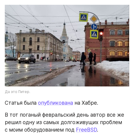
Да это Питер.
Статья была 
опубликована
 на Хабре.
В тот поганый февральский день автор все же 
решил одну из самых долгоживущих проблем 
с моим оборудованием под 
FreeBSD
.