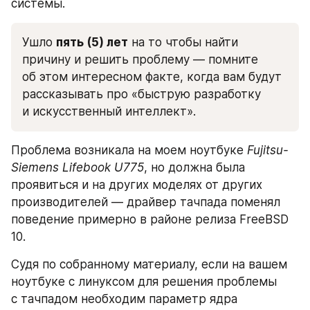
системы.
Ушло 
пять (5) лет
 на то чтобы найти 
причину и решить проблему — помните 
об этом интересном факте, когда вам будут 
рассказывать про «быструю разработку 
и искусственный интеллект».
Проблема возникала на моем ноутбуке 
Fujitsu-
Siemens Lifebook U775
, но должна была 
проявиться и на других моделях от других 
производителей — драйвер тачпада поменял 
поведение примерно в районе релиза FreeBSD 
10.
Судя по собранному материалу, если на вашем 
ноутбуке с линуксом для решения проблемы 
с тачпадом необходим параметр ядра 