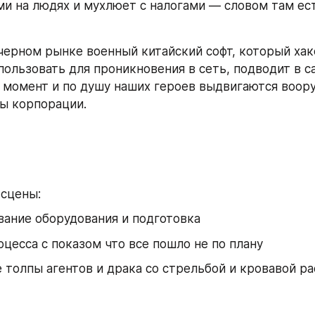
и на людях и мухлюет с налогами — словом там ест
черном рынке военный китайский софт, который хак
пользовать для проникновения в сеть, подводит в с
момент и по душу наших героев выдвигаются воор
ты корпорации.
сцены: 
ание оборудования и подготовка 
оцесса с показом что все пошло не по плану 
 толпы агентов и драка со стрельбой и кровавой ра