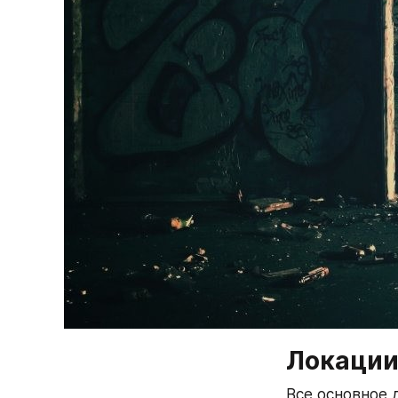
Локаци
Все основное 