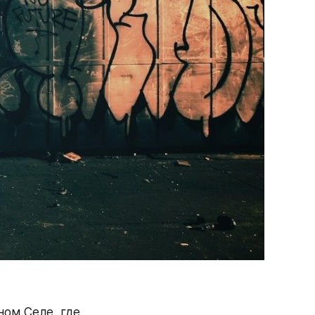
ом Селе, где 