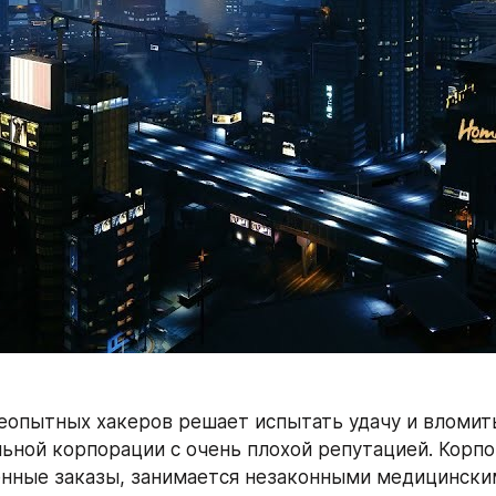
еопытных хакеров решает испытать удачу и вломитьс
ьной корпорации с очень плохой репутацией. Корпо
нные заказы, занимается незаконными медицинским