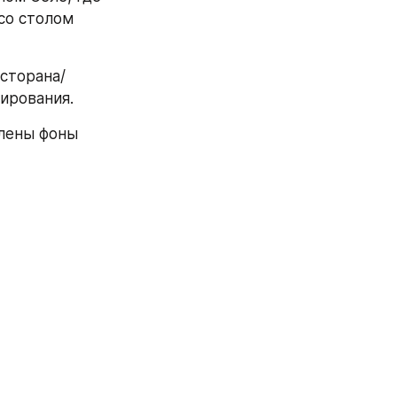
о столом 
сторана/
ирования.
лены фоны 