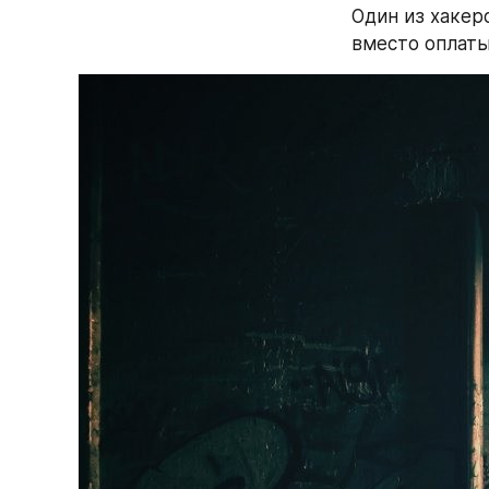
Один из хакеро
вместо оплаты