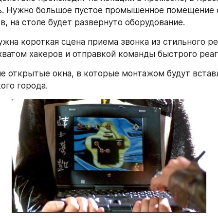
. Нужно большое пустое промышенное помещение с
ев, на столе будет развернуто оборудование.
ужна короткая сцена приема звонка из стильного ре
хватом хакеров и отправкой команды быстрого реаг
 открытые окна, в которые монтажом будут встав
ого города.