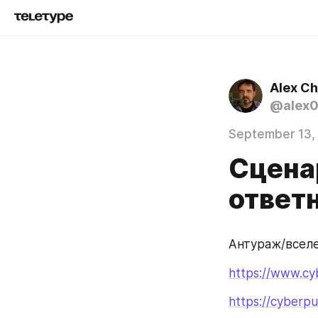
Alex C
@alex
September 13,
Сцена
ответ
Антураж/вселе
https://www.cy
https://cyberp