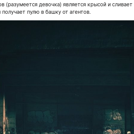
в (разумеется девочка) является крысой и сливает 
 получает пулю в башку от агентов.