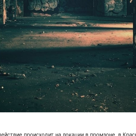
и
действие происходит на локации в промзоне, в Красн