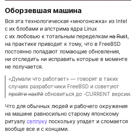
Оборзевшая машина
Вся эта технологическая «многоножка» из Intel 
с их блобами и апстрима ядра Linux 
с их любовью к тотальным переделкам 
на Rust
, 
на практике приводит к тому, что в FreeBSD 
постоянно попадают ломающие обновления, 
ни отследить ни исправить которые в моменте 
не получается.
«Думали что работает» — говорят в таких 
случаях разработчики FreeBSD и советуют 
пройти нах#й
 обновиться до -CURRENT версии. 
Что для обычных людей и рабочего окружения 
на машине равносильно старому японскому 
ритуалу 
сеппуку
 поскольку упадет и сломается 
вообще все и с концами.