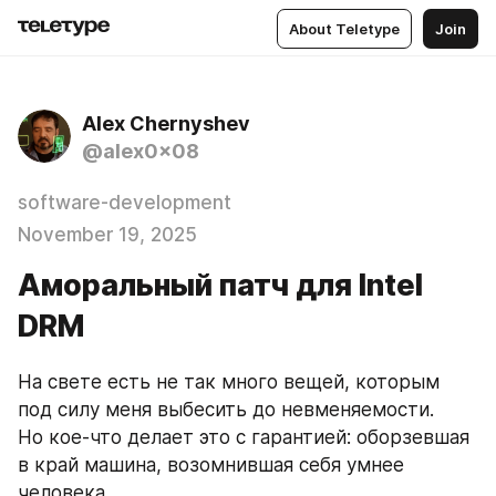
About Teletype
Join
Alex Chernyshev
@alex0x08
software-development
November 19, 2025
Аморальный патч для Intel
DRM
На свете есть не так много вещей, которым 
под силу меня выбесить до невменяемости. 
Но кое-что делает это с гарантией: оборзевшая 
в край машина, возомнившая себя умнее 
человека.