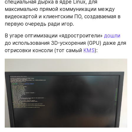
специальная дырка в ядре Linux, для 
максимально прямой коммуникации между 
видеокартой и клиентским ПО, создаваемая в 
первую очередь ради игор.
В угаре оптимизации «ядростроители» 
дошли
до использования 3D-ускорения (GPU) даже для 
отрисовки консоли (тот самый 
KMS
):