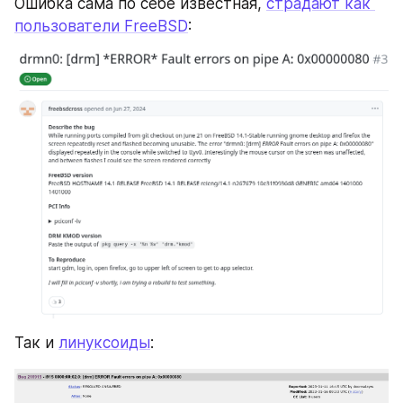
Ошибка сама по себе известная, 
страдают как 
пользователи FreeBSD
:
Так и 
линуксоиды
: