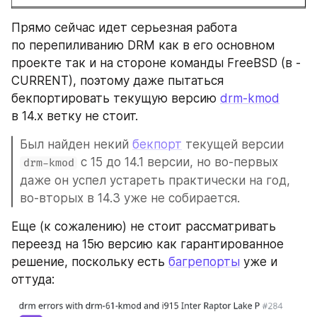
Прямо сейчас идет серьезная работа 
по перепиливанию DRM как в его основном 
проекте так и на стороне команды FreeBSD (в -
CURRENT), поэтому даже пытаться 
бекпортировать текущую версию 
drm-kmod
в 14.х ветку не стоит.
Был найден некий 
бекпорт
 текущей версии 
 с 15 до 14.1 версии, но во-первых 
drm-kmod
даже он успел устареть практически на год, 
во-вторых в 14.3 уже не собирается.
Еще (к сожалению) не стоит рассматривать 
переезд на 15ю версию как гарантированное 
решение, поскольку есть 
багрепорты
 уже и 
оттуда: