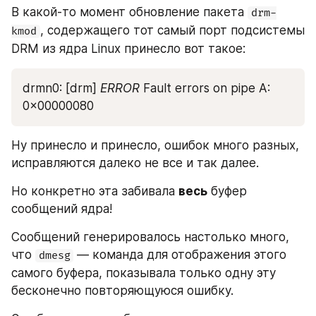
В какой-то момент обновление пакета 
drm-
, содержащего тот самый порт подсистемы 
kmod
DRM из ядра Linux принесло вот такое:
drmn0: [drm] 
ERROR
 Fault errors on pipe A: 
0x00000080
Ну принесло и принесло, ошибок много разных, 
исправляются далеко не все и так далее.
Но конкретно эта забивала 
весь
 буфер 
сообщений ядра!
Сообщений генерировалось настолько много, 
что 
 — команда для отображения этого 
dmesg
самого буфера, показывала только одну эту 
бесконечно повторяющуюся ошибку.