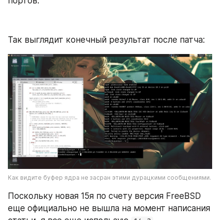
портов.
Так выглядит конечный результат после патча:
Как видите буфер ядра не засран этими дурацкими сообщениями.
Поскольку новая 15я по счету версия FreeBSD 
еще официально не вышла на момент написания 