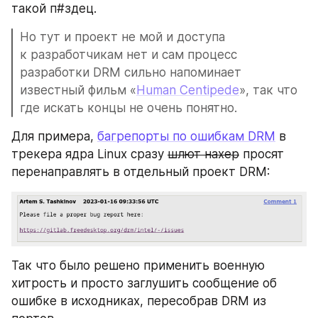
такой п#здец.
Но тут и проект не мой и доступа 
к разработчикам нет и сам процесс 
разработки DRM сильно напоминает 
известный фильм «
Human Centipede
», так что 
где искать концы не очень понятно.
Для примера, 
багрепорты по ошибкам DRM
 в 
трекера ядра Linux сразу 
шлют нахер
 просят 
перенаправлять в отдельный проект DRM:
Так что было решено применить военную 
хитрость и просто заглушить сообщение об 
ошибке в исходниках, пересобрав DRM из 