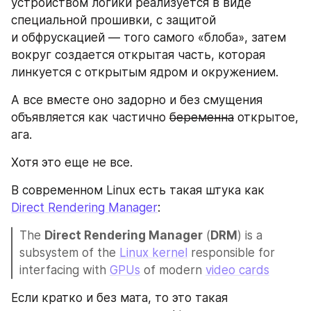
устройством логики реализуется в виде 
специальной прошивки, с защитой 
и обфрускацией — того самого «блоба», затем 
вокруг создается открытая часть, которая 
линкуется с открытым ядром и окружением.
А все вместе оно задорно и без смущения 
объявляется как частично 
беременна
 открытое, 
ага. 
Хотя это еще не все.
В современном Linux есть такая штука как 
Direct Rendering Manager
:
The 
Direct Rendering Manager
 (
DRM
) is a 
subsystem of the 
Linux kernel
 responsible for 
interfacing with 
GPUs
 of modern 
video cards
Если кратко и без мата, то это такая 