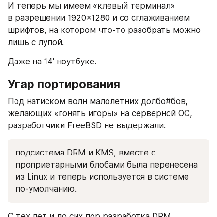
И теперь мы имеем «клевый терминал» 
в разрешении 1920×1280 и со сглаживанием 
шрифтов, на котором что-то разобрать можно 
лишь с лупой.
Даже на 14' ноутбуке.
Угар портирования
Под натиском волн малолетних долбо#бов, 
желающих «гонять игоры» на серверной ОС, 
разработчики FreeBSD не выдержали: 
подсистема DRM и KMS, вместе с 
проприетарными блобами была перенесена 
из Linux и теперь используется в системе 
по-умолчанию.
С тех лет и до сих пор разработка DRM 