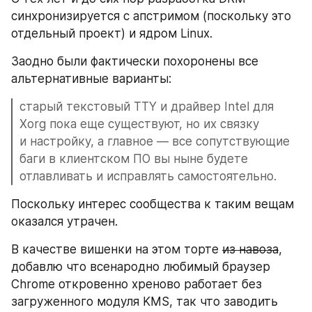
синхронизируется с апстримом (поскольку это 
отдельный проект) и ядром Linux.
Заодно были фактически похоронены все 
альтернативные варианты: 
старый текстовый TTY и драйвер Intel для 
Xorg пока еще существуют, но их связку 
и настройку, а главное — все сопутствующие 
баги в клиентском ПО вы ныне будете 
отлавливать и исправлять самостоятельно.
Поскольку интерес сообщества к таким вещам 
оказался утрачен.
В качестве вишенки на этом торте 
из навоза
, 
добавлю что всенародно любимый браузер 
Chrome откровенно хреново работает без 
загруженного модуля KMS, так что заводить 