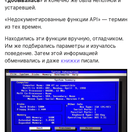
«
добывалась
» и конечно же была неполной и 
устаревшей. 
«Недокументированные функции API» — термин 
из тех времен. 
Находились эти функции вручную, отладчиком. 
Им же подбирались параметры и изучалось 
поведение. Затем этой информацией 
обменивались и даже 
книжки
 писали.