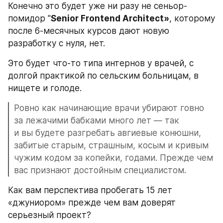
Конечно это будет уже ни разу не сеньор-
помидор "
Senior Frontend Architect»
, которому 
после 6-месячных курсов дают новую 
разработку с нуля, нет.
Это будет что-то типа интернов у врачей, с 
долгой практикой по сельским больницам, в 
нищете и голоде. 
Ровно как начинающие врачи убирают говно 
за лежачими бабками много лет — так 
и вы будете разгребать авгиевые конюшни, 
забитые старым, страшным, косым и кривым 
чужим кодом за копейки, годами. Прежде чем 
вас признают достойным специалистом. 
Как вам перспектива пробегать 15 лет 
«джуниором» прежде чем вам доверят 
серьезный проект?