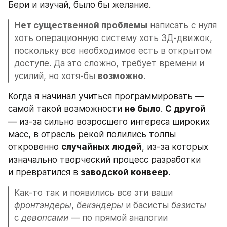
Бери и изучай, было бы желание.
Нет существенной проблемы
 написать с нуля 
хоть операционную систему хоть 3Д-движок, 
поскольку все необходимое есть в открытом 
доступе. Да это сложно, требует времени и 
усилий, но хотя-бы 
возможно
.
Когда я начинал учиться программировать — 
самой такой возможности 
не было
. 
С другой 
— из-за сильно возросшего интереса широких 
масс, в отрасль рекой полились толпы 
откровенно 
случайных людей
, из-за которых 
изначально творческий процесс разработки 
и превратился в 
заводской конвеер
.
Как-то так и появились все эти ваши 
фронтэндеры
, 
бекэндеры
 и 
басисты
базисты
с 
девопсами
 — по прямой аналогии 