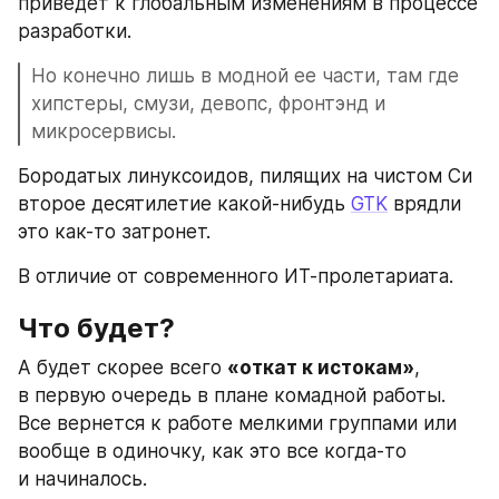
приведет к глобальным изменениям в процессе 
разработки. 
Но конечно лишь в модной ее части, там где 
хипстеры, смузи, девопс, фронтэнд и 
микросервисы.  
Бородатых линуксоидов, пилящих на чистом Си 
второе десятилетие какой-нибудь 
GTK
 врядли 
это как-то затронет. 
В отличие от современного ИТ-пролетариата.
Что будет?
А будет скорее всего 
«откат к истокам»
, 
в первую очередь в плане комадной работы. 
Все вернется к работе мелкими группами или 
вообще в одиночку, как это все когда-то 
и начиналось. 