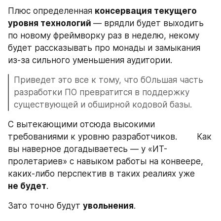
Плюс определенная 
консервация текущего 
уровня технологий 
— врядли будет выходить 
по новому фреймворку раз в неделю, некому 
будет рассказывать про монады и замыкания 
из-за сильного уменьшения аудитории.
Приведет это все к тому, что бОльшая часть 
разработки ПО превратится в поддержку 
существующей и обширной кодовой базы. 
C вытекающими отсюда высокими 
требованиями к уровню разработчиков.        Как 
вы наверное догадываетесь — у «ИТ-
пролетариев» с навыком работы на конвеере, 
каких-либо перспектив в таких реалиях уже 
не будет
. 
Зато точно будут 
увольнения
.