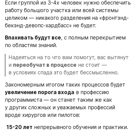
Если группой из 3-4х человек нужно обеспечить 
работу большого участка или всей системы 
целиком — никакого разделения на «фронтэнд-
бекэнд-девопс-хардбасс» не будет. 
Впахивать будут все
, с полным перекрытием 
по областям знаний. 
Надеяться на то что вам помогут, вас вытянут 
и 
переобучат в процессе
 не стоит — 
в условиях спада это будет бессмысленно.
Закономерным итогом таких процессов будет 
увеличение порога входа
 в профессию 
программиста — он станет таким же как 
у других сложных и уважаемых профессий 
вроде хирургов или пилотов: 
15-20 лет
 непрерывного обучения и практики. 