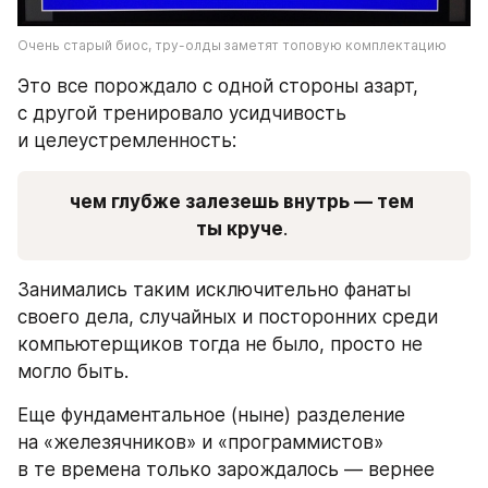
Очень старый биос, тру-олды заметят топовую комплектацию
Это все порождало с одной стороны азарт, 
с другой тренировало усидчивость 
и целеустремленность: 
чем глубже залезешь внутрь — тем 
ты круче
. 
Занимались таким исключительно фанаты 
своего дела, случайных и посторонних среди 
компьютерщиков тогда не было, просто не 
могло быть.
Еще фундаментальное (ныне) разделение 
на «железячников» и «программистов» 
в те времена только зарождалось — вернее 