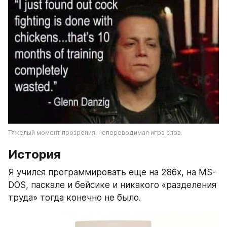
Тяжелый момент прозрения, непереводимая игра слов.
История
Я учился программировать еще на 286х, на MS-
DOS, паскале и бейсике и никакого «разделения 
труда» тогда конечно не было. 