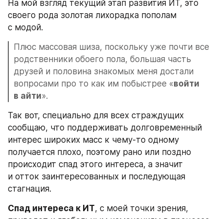
На мой взгляд текущий этап развития ИТ, это 
своего рода золотая лихорадка пополам 
с модой. 
Плюс массовая шиза, поскольку уже почти все 
родственники обоего пола, большая часть 
друзей и половина знакомых меня достали 
вопросами про то как им побыстрее «
войти 
в айти
».
Так вот, специально для всех страждущих 
сообщаю, что поддерживать долговременный 
интерес широких масс к чему-то одному 
получается плохо, поэтому рано или поздно 
происходит спад этого интереса, а значит 
и отток заинтересованных и последующая 
стагнация. 
Спад интереса к ИТ
, с моей точки зрения, 