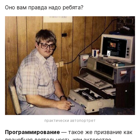
Оно вам правда надо ребята?
практически автопортрет
Программирование 
— такое же призвание как 
врачебная деятельность или актерство, 