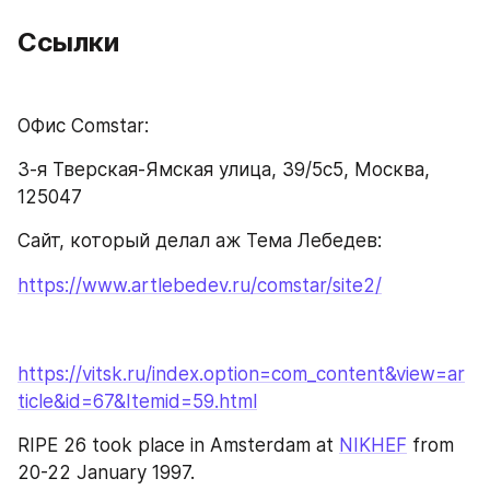
Ссылки 
ОФис Comstar:
3-я Тверская-Ямская улица, 39/5с5, Москва, 
125047
Сайт, который делал аж Тема Лебедев:
https://www.artlebedev.ru/comstar/site2/
https://vitsk.ru/index.option=com_content&view=ar
ticle&id=67&Itemid=59.html
RIPE 26 took place in Amsterdam at 
NIKHEF
 from 
20-22 January 1997.