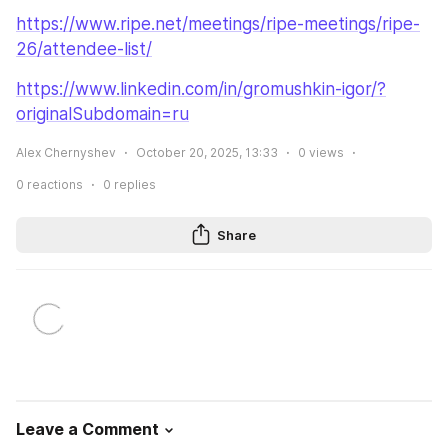
https://www.ripe.net/meetings/ripe-meetings/ripe-
26/attendee-list/
https://www.linkedin.com/in/gromushkin-igor/?
originalSubdomain=ru
Alex Chernyshev
October 20, 2025, 13:33
0
views
0
reactions
0
replies
Share
Leave a Comment