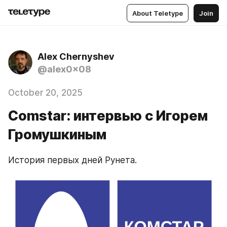
About Teletype
Join
Alex Chernyshev
@alex0x08
October 20, 2025
Comstar: интервью с Игорем
Громушкиным
История первых дней Рунета.