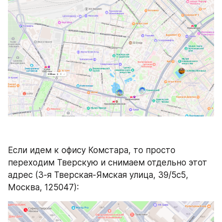
Если идем к офису Комстара, то просто 
переходим Тверскую и снимаем отдельно этот 
адрес (3-я Тверская-Ямская улица, 39/5с5, 
Москва, 125047):