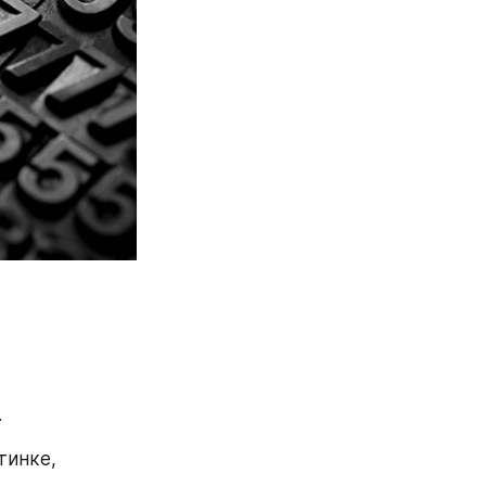
 
инке, 