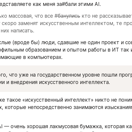
едставляете как меня за#бали этими AI.
ко массовая, что все 
#банулись
 кто не рассказывает
 скоро заменят искусственным интеллектом, те прос
них написать. 
рофильным образованием и опытом работы в ИТ так и
имающие в компьютерах.
го, что уже на государственном уровне пошли прог
и и внедрения искусственного интеллекта.
же такое «искусственный интеллект» никто не пони
х, которые непосредственно занимаются изысканиям
I — очень хорошая лакмусовая бумажка, которая ка