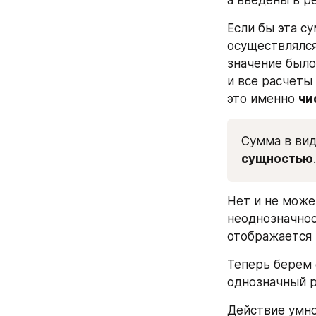
Если бы эта с
осуществлялся
значение было
и все расчеты
это именно 
чи
Сумма в вид
сущностью
.
Нет и не може
неоднозначност
отображается к
Теперь берем 
однозначный р
Действие умн