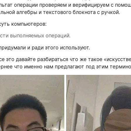
льтат операции проверяем и верифицируем с помощ
льной алгебры и текстового блокнота с ручкой.
 суть компьютеров: 
сти выполняемых операций. 
 придумали и ради этого используют.
се это давайте разбираться что же такое «искусств
ернее что именно нам предлагают под этим термино