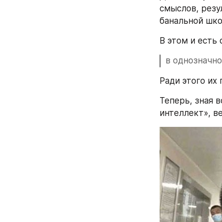
смыслов, резу
банальной шко
В этом и есть
в однозначно
Ради этого их
Теперь, зная в
интеллект», в