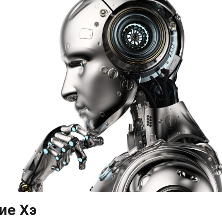
ие Хэ