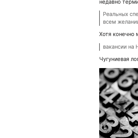
недавно терми
Реальных спе
всем желани
Хотя конечно 
вакансии на 
Чугуниевая ло