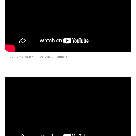
Эпичные драки на мечах и палках