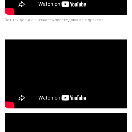
Вот так должно выглядеть преследование с драками