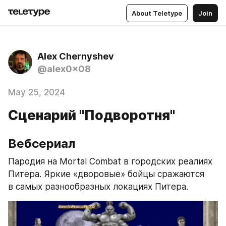
About Teletype
Join
Alex Chernyshev
@alex0x08
May 25, 2024
Сценарий "Подворотня"
Вебсериал
Пародия на Mortal Combat в городских реалиях 
Питера. Яркие «дворовые» бойцы сражаются 
в самых разнообразных локациях Питера.